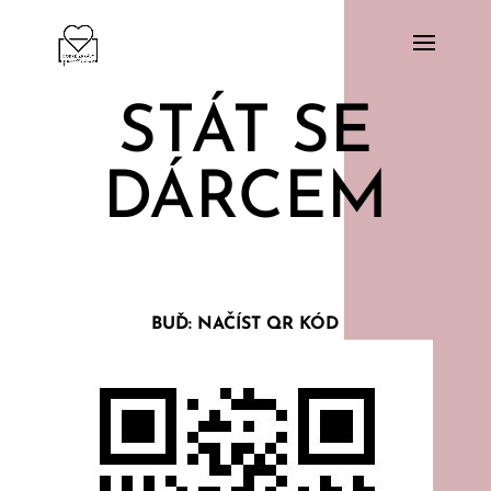
STÁT SE
DÁRCEM
BUĎ: NAČÍST QR KÓD