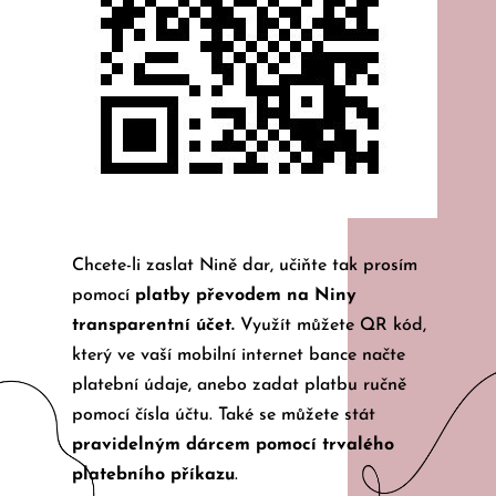
Chcete-li zaslat Nině dar, učiňte tak prosím
pomocí
platby převodem na Niny
transparentní účet.
Využít můžete QR kód,
který ve vaší mobilní internet bance načte
platební údaje, anebo zadat platbu ručně
pomocí čísla účtu. Také se můžete stát
pravidelným dárcem pomocí trvalého
platebního příkazu
.