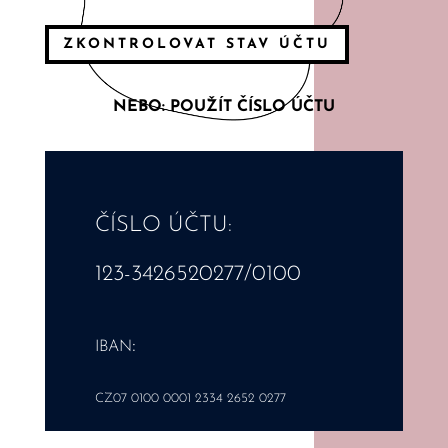
ZKONTROLOVAT STAV ÚČTU
NEBO: POUŽÍT ČÍSLO ÚČTU
ČÍSLO ÚČTU:
123-3426520277/0100
:
IBAN
CZ07 0100 0001 2334 2652 0277