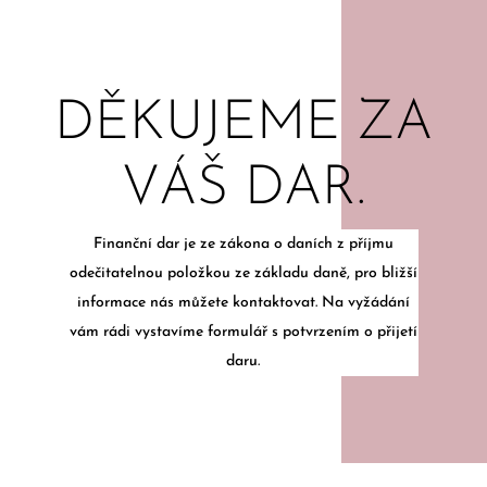
DĚKUJEME ZA
VÁŠ DAR.
Finanční dar je ze zákona o daních z příjmu
odečitatelnou položkou ze základu daně, pro bližší
informace nás můžete kontaktovat. Na vyžádání
vám rádi vystavíme formulář s potvrzením o přijetí
daru.